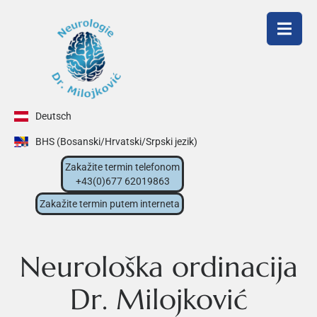
Deutsch
BHS (Bosanski/Hrvatski/Srpski jezik)
Zakažite termin telefonom
+43(0)677 62019863
Zakažite termin putem interneta
Neurološka ordinacija
Dr. Milojković