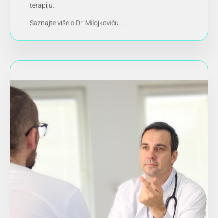
terapiju.
Saznajte više o Dr. Milojkoviću…