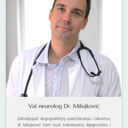
Vaš neurolog Dr. Milojković
Zahvaljujući dugogodišnjoj usavršavanju i iskustvu,
dr Milojković Vam nudi individualnu dijagnostiku i